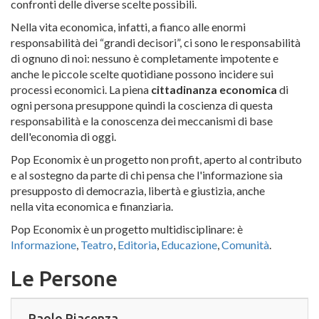
confronti delle diverse scelte possibili.
Nella vita economica, infatti, a fianco alle enormi
responsabilità dei “grandi decisori”, ci sono le responsabilità
di ognuno di noi: nessuno è completamente impotente e
anche le piccole scelte quotidiane possono incidere sui
processi economici. La piena
cittadinanza economica
di
ogni persona presuppone quindi la coscienza di questa
responsabilità e la conoscenza dei meccanismi di base
dell'economia di oggi.
Pop Economix è un progetto non profit, aperto al contributo
e al sostegno da parte di chi pensa che l'informazione sia
presupposto di democrazia, libertà e giustizia, anche
nella vita economica e finanziaria.
Pop Economix è un progetto multidisciplinare: è
Informazione
,
Teatro
,
Editoria
,
Educazione
,
Comunità
.
Le Persone
Paolo Piacenza