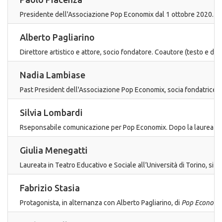
Presidente dell'Associazione Pop Economix dal 1 ottobre 2020. Dir
Alberto Pagliarino
Direttore artistico e attore, socio fondatore. Coautore (testo e dr
Nadia Lambiase
Past President dell'Associazione Pop Economix, socia fondatrice. 
Silvia Lombardi
Rseponsabile comunicazione per Pop Economix. Dopo la laurea al DAMS 
Giulia Menegatti
Laureata in Teatro Educativo e Sociale all’Università di Torino, si
Fabrizio Stasia
Protagonista, in alternanza con Alberto Pagliarino, di
Pop Economi