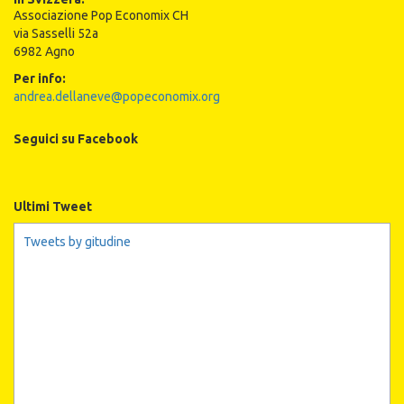
Associazione Pop Economix CH
via Sasselli 52a
6982 Agno
Per info:
andrea.dellaneve@popeconomix.org
Seguici su Facebook
Ultimi Tweet
Tweets by gitudine