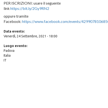
PER ISCRIZIONI: usare il seguente
link
https://bit.ly/2Gy9RN2
oppure tramite
Facebook:
https://www.facebook.com/events/429907810685
Data evento:
Venerdì, 24 Settembre, 2021 - 18:00
Luogo evento:
Padova
Italia
IT