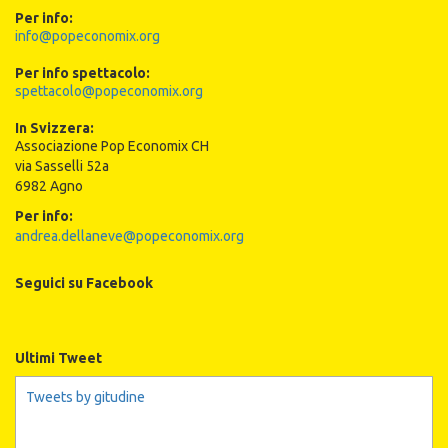
Per info:
info@popeconomix.org
Per info spettacolo:
spettacolo@popeconomix.org
In Svizzera:
Associazione Pop Economix CH
via Sasselli 52a
6982 Agno
Per info:
andrea.dellaneve@popeconomix.org
Seguici su Facebook
Ultimi Tweet
Tweets by gitudine