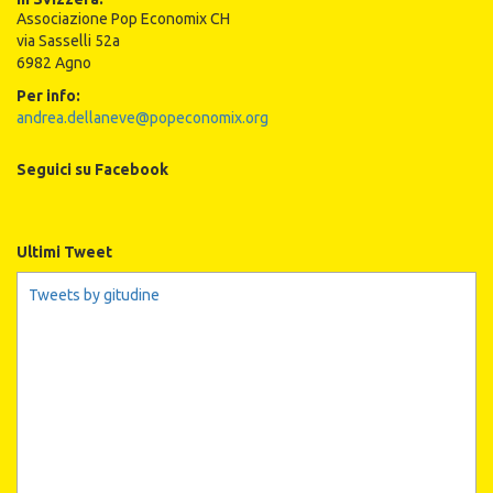
Associazione Pop Economix CH
via Sasselli 52a
6982 Agno
Per info:
andrea.dellaneve@popeconomix.org
Seguici su Facebook
Ultimi Tweet
Tweets by gitudine