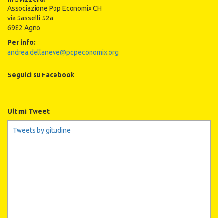
Associazione Pop Economix CH
via Sasselli 52a
6982 Agno
Per info:
andrea.dellaneve@popeconomix.org
Seguici su Facebook
Ultimi Tweet
Tweets by gitudine