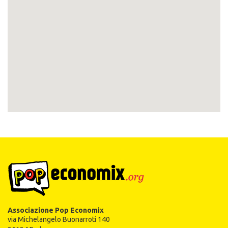
Associazione Pop Economix
via Michelangelo Buonarroti 140