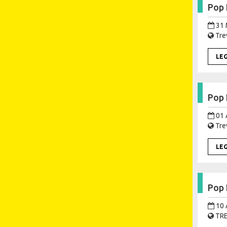
Pop 
31 
Trev
LE
Pop 
01 
Trev
LE
Pop 
10 
TRE