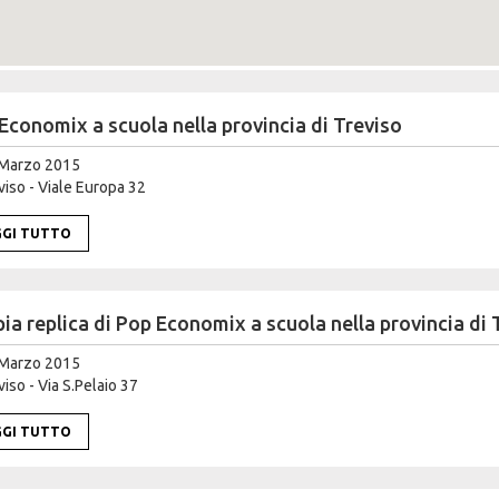
Economix a scuola nella provincia di Treviso
Marzo 2015
iso - Viale Europa 32
GGI TUTTO
ia replica di Pop Economix a scuola nella provincia di 
Marzo 2015
iso - Via S.Pelaio 37
GGI TUTTO