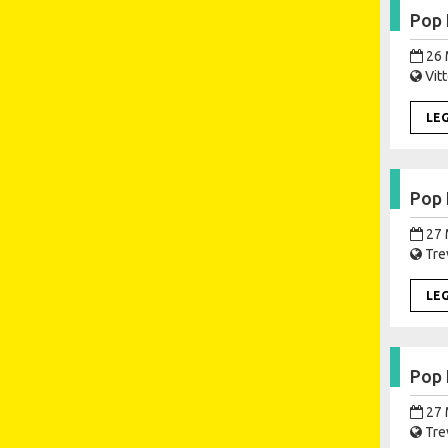
Pop 
26 
Vitt
LE
Pop 
27 
Trev
LE
Pop 
27 
Trev