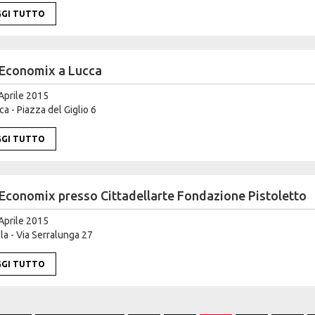
GGI TUTTO
Economix a Lucca
Aprile 2015
a - Piazza del Giglio 6
GGI TUTTO
Economix presso Cittadellarte Fondazione Pistoletto
Aprile 2015
la - Via Serralunga 27
GGI TUTTO